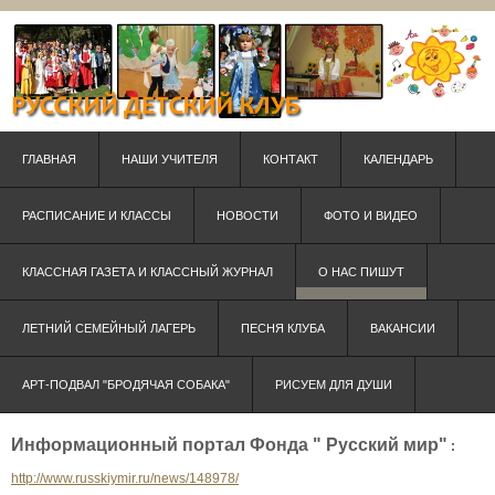
ГЛАВНАЯ
НАШИ УЧИТЕЛЯ
КОНТАКТ
КАЛЕНДАРЬ
РАСПИСАНИЕ И КЛАССЫ
НОВОСТИ
ФОТО И ВИДЕО
КЛАССНАЯ ГАЗЕТА И КЛАССНЫЙ ЖУРНАЛ
О НАС ПИШУТ
ЛЕТНИЙ СЕМЕЙНЫЙ ЛАГЕРЬ
ПЕСНЯ КЛУБА
ВАКАНСИИ
АРТ-ПОДВАЛ "БРОДЯЧАЯ СОБАКА"
РИСУЕМ ДЛЯ ДУШИ
Информационный портал Фонда " Русский мир"
:
http://www.russkiymir.ru/news/148978/