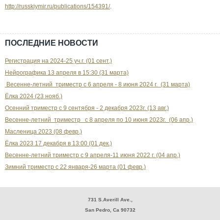
http://russkiymir.ru/publications/154391/
.
ПОСЛЕДНИЕ НОВОСТИ
Регистрация на 2024-25 уч.г. (01 сент.)
Нейрографика 13 апреля в 15:30 (31 марта)
Весенне-летний триместр с 6 апреля - 8 июня 2024 г. (31 марта)
Ёлка 2024 (23 нояб.)
Осенний триместр с 9 сентября - 2 декабря 2023г. (13 авг.)
Весенне-летний триместр с 8 апреля по 10 июня 2023г. (06 апр.)
Масленица 2023 (08 февр.)
Ёлка 2023 17 декабря в 13:00 (01 дек.)
Весенне-летний триместр с 9 апреля-11 июня 2022 г. (04 апр.)
Зимний триместр с 22 января-26 марта (01 февр.)
731 S.Averill Ave.,
San Pedro, Ca 90732