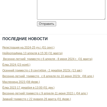
ПОСЛЕДНИЕ НОВОСТИ
Регистрация на 2024-25 уч.г. (01 сент.)
Нейрографика 13 апреля в 15:30 (31 марта)
Весенне-летний триместр с 6 апреля - 8 июня 2024 г. (31 марта)
Ёлка 2024 (23 нояб.)
Осенний триместр с 9 сентября - 2 декабря 2023г. (13 авг.)
Весенне-летний триместр с 8 апреля по 10 июня 2023г. (06 апр.)
Масленица 2023 (08 февр.)
Ёлка 2023 17 декабря в 13:00 (01 дек.)
Весенне-летний триместр с 9 апреля-11 июня 2022 г. (04 апр.)
Зимний триместр с 22 января-26 марта (01 февр.)