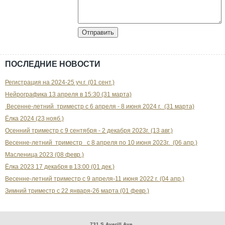
ПОСЛЕДНИЕ НОВОСТИ
Регистрация на 2024-25 уч.г. (01 сент.)
Нейрографика 13 апреля в 15:30 (31 марта)
Весенне-летний триместр с 6 апреля - 8 июня 2024 г. (31 марта)
Ёлка 2024 (23 нояб.)
Осенний триместр с 9 сентября - 2 декабря 2023г. (13 авг.)
Весенне-летний триместр с 8 апреля по 10 июня 2023г. (06 апр.)
Масленица 2023 (08 февр.)
Ёлка 2023 17 декабря в 13:00 (01 дек.)
Весенне-летний триместр с 9 апреля-11 июня 2022 г. (04 апр.)
Зимний триместр с 22 января-26 марта (01 февр.)
731 S.Averill Ave.,