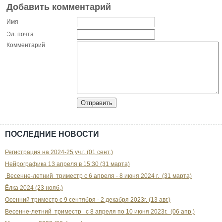
Добавить комментарий
Имя
Эл. почта
Комментарий
ПОСЛЕДНИЕ НОВОСТИ
Регистрация на 2024-25 уч.г. (01 сент.)
Нейрографика 13 апреля в 15:30 (31 марта)
Весенне-летний триместр с 6 апреля - 8 июня 2024 г. (31 марта)
Ёлка 2024 (23 нояб.)
Осенний триместр с 9 сентября - 2 декабря 2023г. (13 авг.)
Весенне-летний триместр с 8 апреля по 10 июня 2023г. (06 апр.)