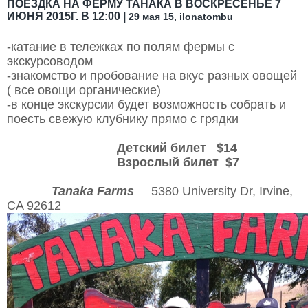
ПОЕЗДКА НА ФЕРМУ ТАНАКА В ВОСКРЕСЕНЬЕ 7
ИЮНЯ 2015Г. В 12:00 |
29 мая 15, ilonatombu
-катание в тележках по полям фермы с
экскурсоводом
-знакомство и пробование на вкус разных овощей
( все овощи органические)
-в конце экскурсии будет возможность собрать и
поесть свежую клубнику прямо с грядки
Детский билет
$14
Взрослый билет
$7
Tanaka Farms
5380 University Dr, Irvine,
CA 92612