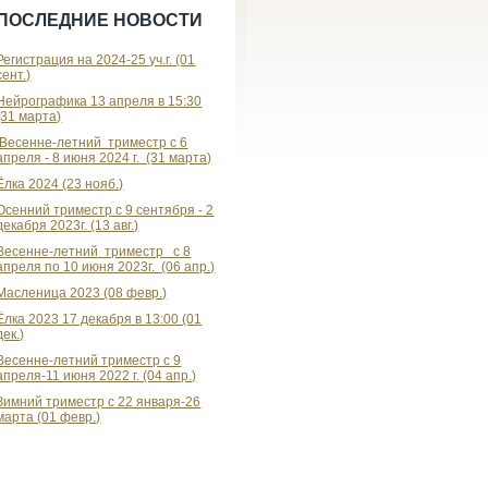
ПОСЛЕДНИЕ НОВОСТИ
Регистрация на 2024-25 уч.г. (01
сент.)
Нейрографика 13 апреля в 15:30
(31 марта)
Весенне-летний триместр с 6
апреля - 8 июня 2024 г. (31 марта)
Ёлка 2024 (23 нояб.)
Осенний триместр с 9 сентября - 2
декабря 2023г. (13 авг.)
Весенне-летний триместр с 8
апреля по 10 июня 2023г. (06 апр.)
Масленица 2023 (08 февр.)
Ёлка 2023 17 декабря в 13:00 (01
дек.)
Весенне-летний триместр с 9
апреля-11 июня 2022 г. (04 апр.)
Зимний триместр с 22 января-26
марта (01 февр.)