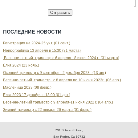
ПОСЛЕДНИЕ НОВОСТИ
Регистрация на 2024-25 уч.г. (01 сент.)
Нейрографика 13 апреля в 15:30 (31 марта)
Весенне-летний триместр с 6 апреля - 8 июня 2024 г. (31 марта)
Ёлка 2024 (23 нояб.)
Осенний триместр с 9 сентября - 2 декабря 2023г. (13 авг.)
Весенне-летний триместр с 8 апреля по 10 июня 2023г. (06 апр.)
Масленица 2023 (08 февр.)
Ёлка 2023 17 декабря в 13:00 (01 дек.)
Весенне-летний триместр с 9 апреля-11 июня 2022 г. (04 апр.)
Зимний триместр с 22 января-26 марта (01 февр.)
731 S.Averill Ave.,
San Pedro, Ca 90732